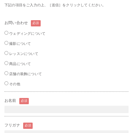
下記の項目をご入力の上、［送信］をクリックしてください。
お問い合わせ
必須
ウェディングについて
撮影について
レッスンについて
商品について
店舗の装飾について
その他
お名前
必須
フリガナ
必須