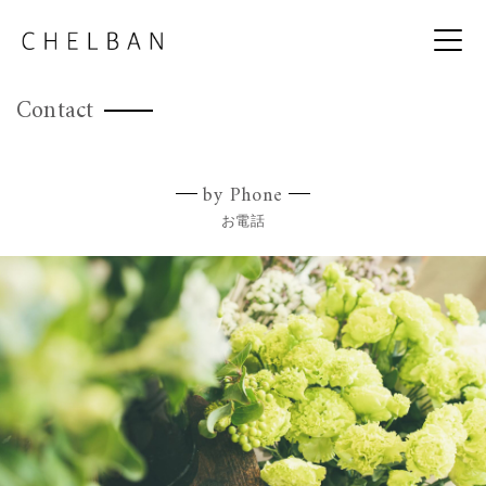
Contact
by Phone
お電話