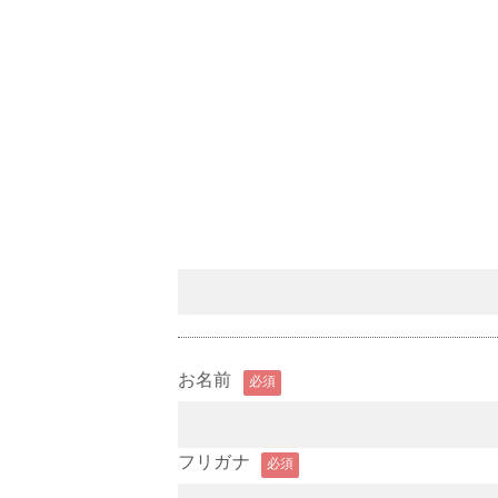
お名前
必須
フリガナ
必須