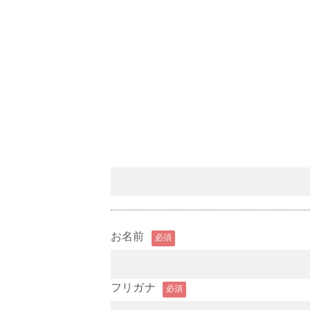
お名前
必須
フリガナ
必須