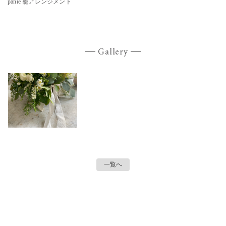
panie 籠アレンジメント
Gallery
一覧へ