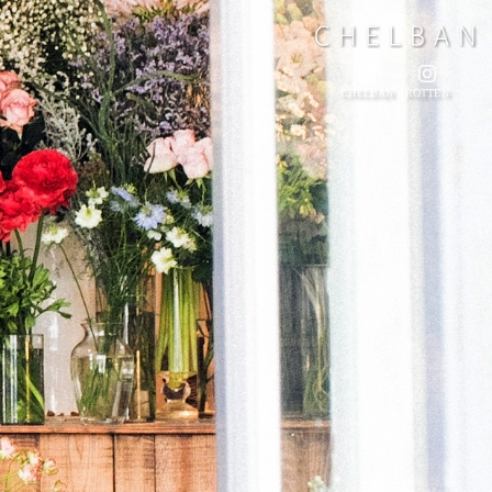
CHELBAN
ROTTEN