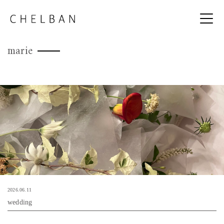
marie
2026.06.11
wedding