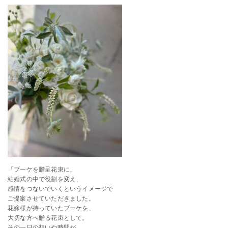
「ブーケを贈呈花束に」
結婚式の中で役割を変え、
感情をつないでいくというイメージで
ご提案させていただきました。
花嫁様が持っていたブーケを、
大切な方へ贈る花束として。
その一日の想いや時間が、