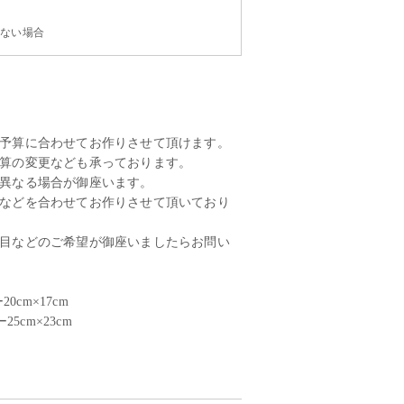
て
かない場合
予算に合わせてお作りさせて頂けます。
算の変更なども承っております。
異なる場合が御座います。
などを合わせてお作りさせて頂いており
目などのご希望が御座いましたらお問い
ー20cm×17cm
)ー25cm×23cm