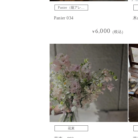
Panier（籠アレン
ジ）
Panier 034
木
6,000
￥
(税込)
花束