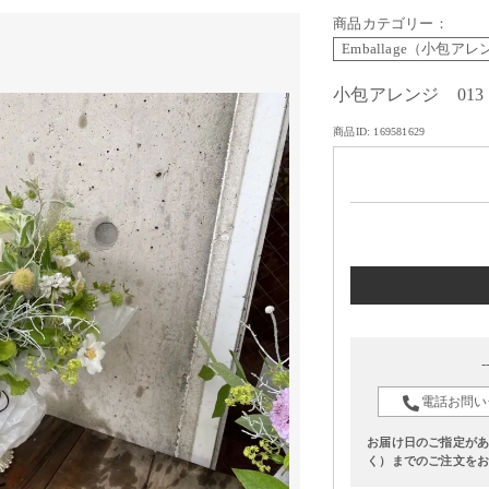
商品カテゴリー：
Emballage（小包ア
小包アレンジ 013
商品ID: 169581629
電話お問い
お届け日のご指定があ
く）までのご注文を