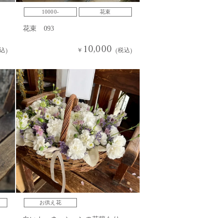
10000-
花束
花束 093
10,000
込)
￥
(税込)
お供え花