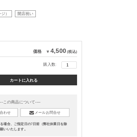
レンジ）
開店祝い
4,500
価格
￥
(税込)
購入数
----この商品について----
合わせ
メールお問合せ
る場合、ご指定日の7日前（弊社休業日を除
お願いいたします。