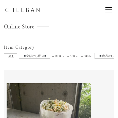
Online Store
Item Category
金額から選ぶ
商品から選
10000-
5000-
3000-
ALL