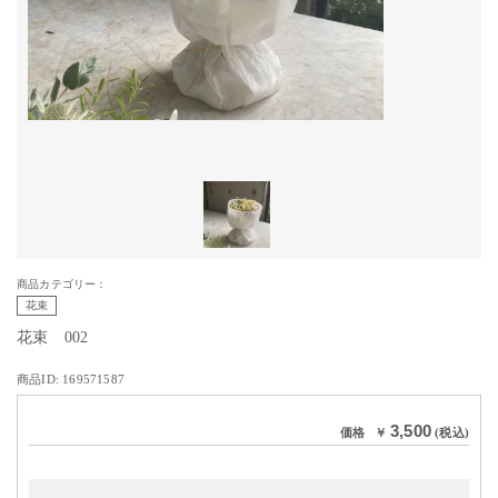
商品カテゴリー：
花束
花束 002
商品ID: 169571587
3,500
価格
￥
(税込)