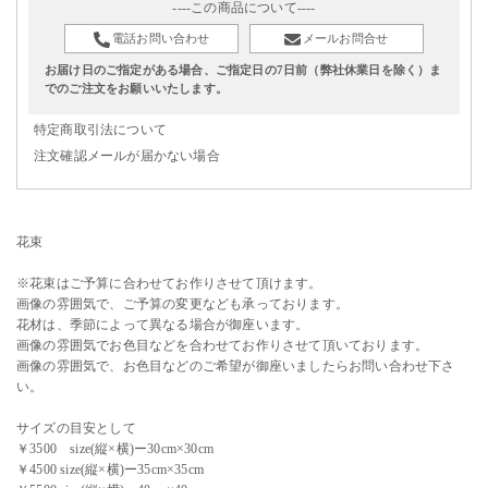
----この商品について----
電話お問い合わせ
メールお問合せ
お届け日のご指定がある場合、ご指定日の7日前（弊社休業日を除く）ま
でのご注文をお願いいたします。
特定商取引法について
注文確認メールが届かない場合
花束
※花束はご予算に合わせてお作りさせて頂けます。
画像の雰囲気で、ご予算の変更なども承っております。
花材は、季節によって異なる場合が御座います。
画像の雰囲気でお色目などを合わせてお作りさせて頂いております。
画像の雰囲気で、お色目などのご希望が御座いましたらお問い合わせ下さ
い。
サイズの目安として
￥3500 size(縦×横)ー30cm×30cm
￥4500 size(縦×横)ー35cm×35cm