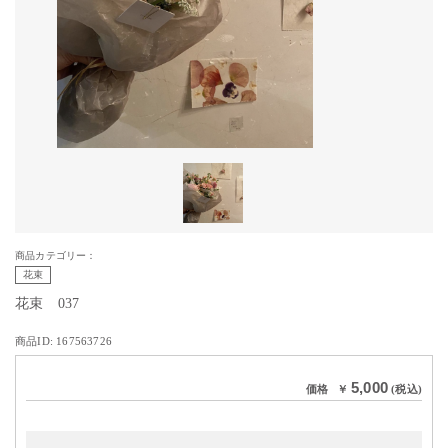
商品カテゴリー：
花束
花束 037
商品ID: 167563726
5,000
価格
￥
(税込)