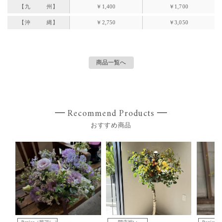
【九 州】
￥1,400
￥1,700
【沖 縄】
￥2,750
￥3,050
商品一覧へ
Recommend Products
おすすめ商品