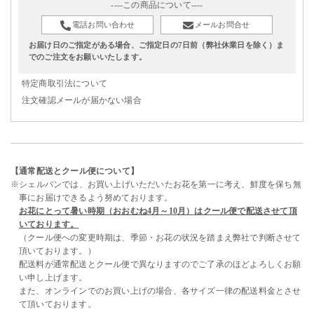
----この商品について----
電話お問い合わせ
メールお問合せ
お届け日のご指定がある場合、ご指定日の7日前（弊社休業日を除く）ま
でのご注文をお願いいたします。
特定商取引法について
注文確認メールが届かない場合
【通常配送とクール便について】
※シェルバンでは、お買い上げいただいたお花を第一に考え、鮮度を保ち無
事にお届けできるよう努めております。
お花にとって暑い時期（おおむね4月～10月）はクール便で配送させて頂
いております。
（クール便への変更時期は、季節・お花の状況を踏まえ弊社で判断させて
頂いております。）
配送料が通常配送とクール便で異なりますのでご了承のほどよろしくお願
い申し上げます。
また、オンラインでのお買い上げの場合、各サイズ一律の配送料金とさせ
て頂いております。