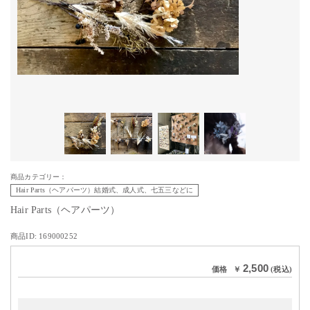
商品カテゴリー：
Hair Parts（ヘアパーツ）結婚式、成人式、七五三などに
Hair Parts（ヘアパーツ）
商品ID: 169000252
2,500
価格
￥
(税込)