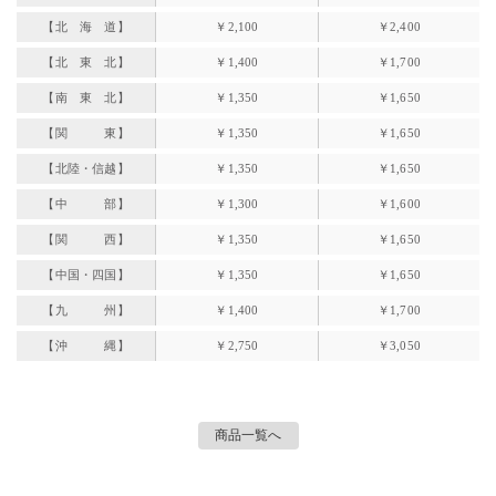
【北 海 道】
￥2,100
￥2,400
【北 東 北】
￥1,400
￥1,700
【南 東 北】
￥1,350
￥1,650
【関 東】
￥1,350
￥1,650
【北陸・信越】
￥1,350
￥1,650
【中 部】
￥1,300
￥1,600
【関 西】
￥1,350
￥1,650
【中国・四国】
￥1,350
￥1,650
【九 州】
￥1,400
￥1,700
【沖 縄】
￥2,750
￥3,050
商品一覧へ