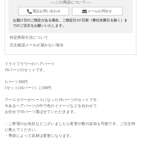
----この商品について----
電話お問い合わせ
メールお問合せ
お届け日のご指定がある場合、ご指定日の7日前（弊社休業日を除く）ま
でのご注文をお願いいたします。
特定商取引法について
注文確認メールが届かない場合
ドライフラワーのヘアパーツ
10パーツのセットです。
1パーツ300円
1セット(10パーツ）2,500円
アースカラーがベースになった10パーツのセットです。
今あるヘアパーツの中で色のイメージなどを合わせて
お任せで10パーツ選ばせていただきます。
・ご希望のお色目などございましたら変更や数の追加も可能です。ご注文時
に教えてください。
・季節によって花材は変更になります。