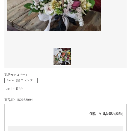
商品カテゴリー：
Panier（籠アレンジ）
panier 029
商品ID: 182058094
8,500
価格
￥
(税込)