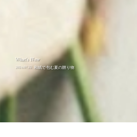
What's New
2026.07.22
和紙で包む夏の贈り物