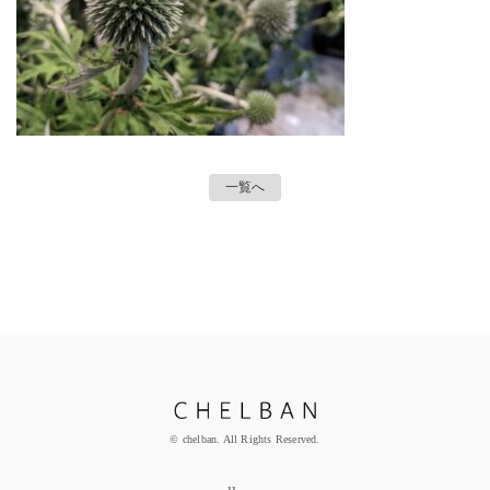
一覧へ
© chelban. All Rights Reserved.