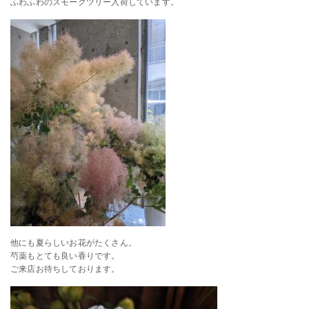
ふわふわのスモークツリー入荷しています。
他にも夏らしいお花がたくさん。
芍薬もとても良い香りです。
ご来店お待ちしております。