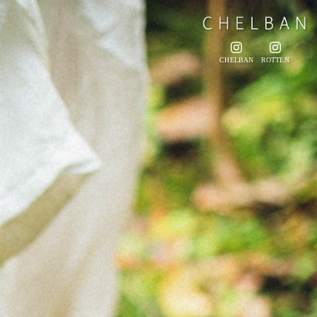
CHELBAN
ROTTEN