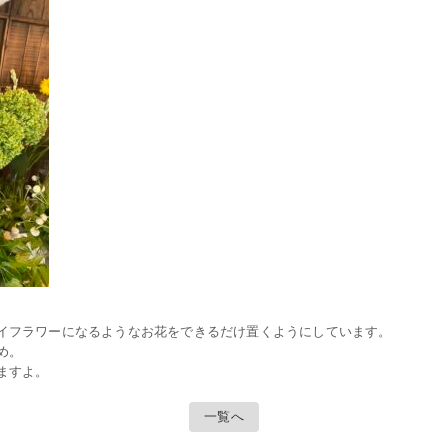
イフラワーになるようなお花をできるだけ置くようにしています。
め。
ますよ。
一覧へ